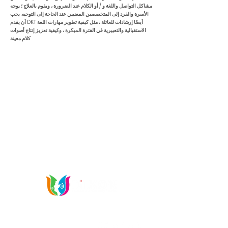
مشاكل التواصل واللغة و / أو الكلام عند الضرورة ، ويقوم بالعلاج ؛ يوجه
الأسرة والفرد إلى المتخصصين المعنيين عند الحاجة إلى التوجيه. يجب
أن يقدم DKT أيضًا إرشادات للعائلة ، مثل كيفية تطوير مهارات اللغة
الاستقبالية والتعبيرية في الفترة المبكرة ، وكيفية تعزيز إنتاج أصوات
كلام معينة.
تواصل